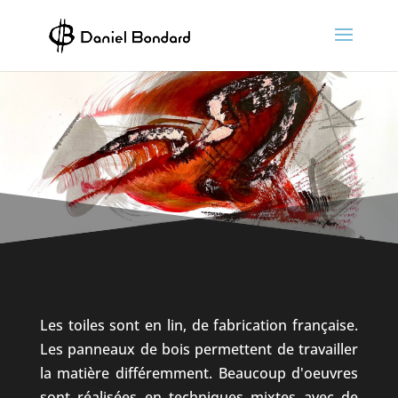
Skip
to
content
Les toiles sont en lin, de fabrication française.
Les panneaux de bois permettent de travailler
la matière différemment. Beaucoup d'oeuvres
sont réalisées en techniques mixtes avec de