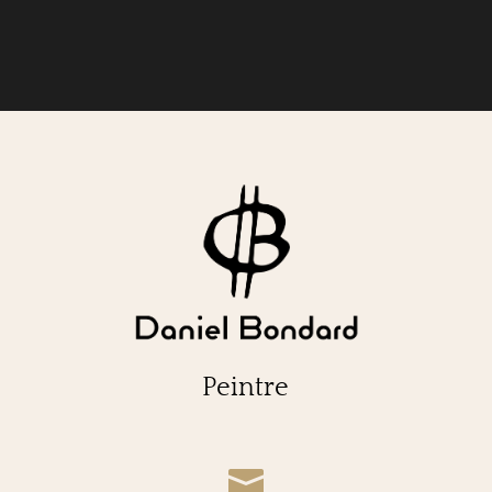
Peintre
