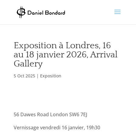
Skip
to
content
Exposition à Londres, 16
au 18 janvier 2026, Arrival
Gallery
5 Oct 2025
|
Exposition
56 Dawes Road London SW6 7EJ
Vernissage vendredi 16 janvier, 19h30