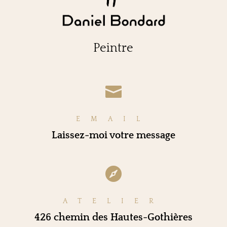
Peintre

EMAIL
Laissez-moi votre message

ATELIER
426 chemin des Hautes-Gothières